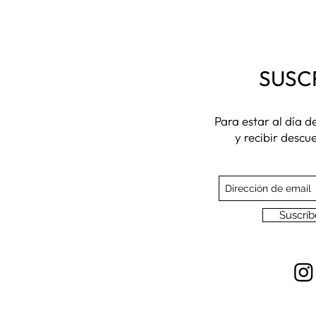
SUSC
Para estar al día 
y recibir descu
Suscríb