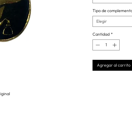
Tipo de complement
Elegir
Cantidad
*
Agregar al carrito
iginal