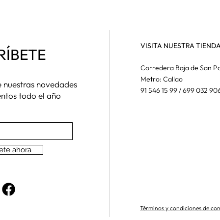
VISITA NUESTRA TIEND
RÍBETE
Corredera Baja de San Pa
Metro: Callao
de nuestras novedades
91 546 15 99 / 699 032 90
entos todo el año
ete ahora
Términos y condiciones de co