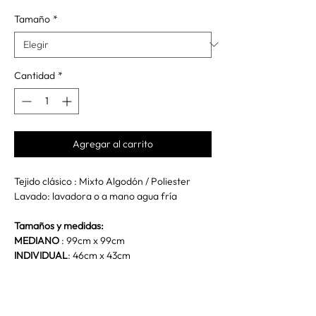
Tamaño
*
Cantidad
*
Agregar al carrito
Tejido clásico : Mixto Algodón / Poliester
Lavado: lavadora o a mano agua fría
Tamaños y medidas:
MEDIANO
: 99cm x 99cm
INDIVIDUAL
: 46cm x 43cm