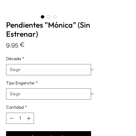
Pendientes "Mónica" (Sin
Estrenar)
Precio
9,95 €
Década
*
Tipo Enganche
*
Cantidad
*