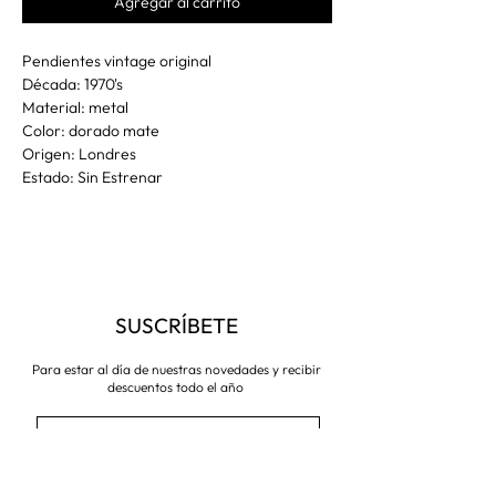
Agregar al carrito
Pendientes vintage original
Década: 1970's
Material: metal
Color: dorado mate
Origen: Londres
Estado: Sin Estrenar
SUSCRÍBETE
Para estar al día de nuestras novedades y recibir
descuentos todo el año
Suscríbete ahora