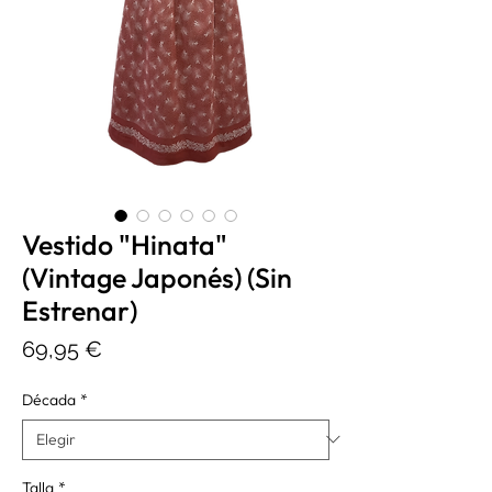
Vestido "Hinata"
(Vintage Japonés) (Sin
Estrenar)
Precio
69,95 €
Década
*
Talla
*