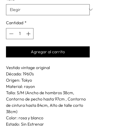
Cantidad
*
Agregar al carrito
Vestido vintage original
Década: 1960's
Origen: Tokyo
Material: rayon
Talla: S/M (Ancho de hombros 38cm,
Contorno de pecho hasta 97cm , Contorno
de cintura hasta 84cm, Alto de talle corto
38cm)
Color: rosa y blanco
Estado: Sin Estrenar