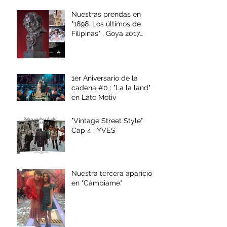
Nuestras prendas en
"1898. Los últimos de
Filipinas" , Goya 2017
mejor vestuario
1er Aniversario de la
cadena #0 : "La la land"
en Late Motiv
"Vintage Street Style"
Cap 4 : YVES
Nuestra tercera aparición
en "Cámbiame"