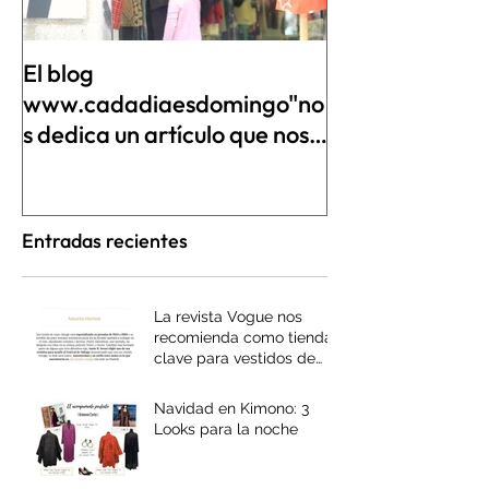
El blog
www.cadadiaesdomingo"no
s dedica un artículo que nos
ha emocionado y nos ha
hecho soltar
Entradas recientes
La revista Vogue nos
recomienda como tienda
clave para vestidos de
invitada vintage
Navidad en Kimono: 3
Looks para la noche