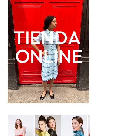
TIENDA
ONLINE