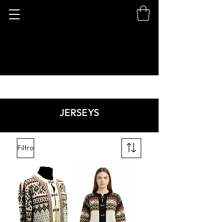
JERSEYS
Filtro