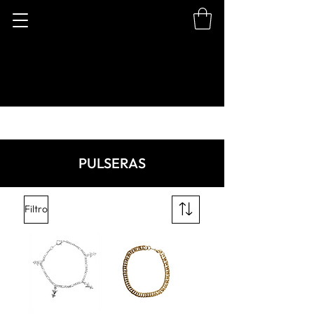
PULSERAS
Filtro