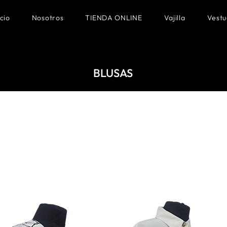
icio
Nosotros
TIENDA ONLINE
Vajilla
Vestu
BLUSAS