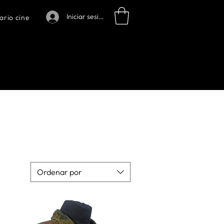
Iniciar sesión
ario cine
Ordenar por