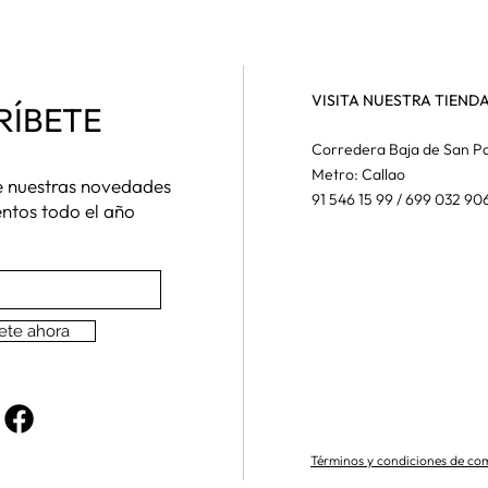
VISITA NUESTRA TIEND
RÍBETE
Corredera Baja de San Pa
Metro: Callao
de nuestras novedades
91 546 15 99 / 699 032 90
entos todo el año
ete ahora
Términos y condiciones de co