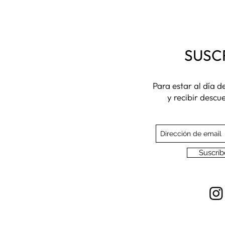
SUSC
Para estar al día 
y recibir descu
Suscríb