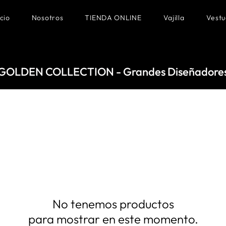
icio
Nosotros
TIENDA ONLINE
Vajilla
Vestu
GOLDEN COLLECTION - Grandes Diseñadore
No tenemos productos
para mostrar en este momento.