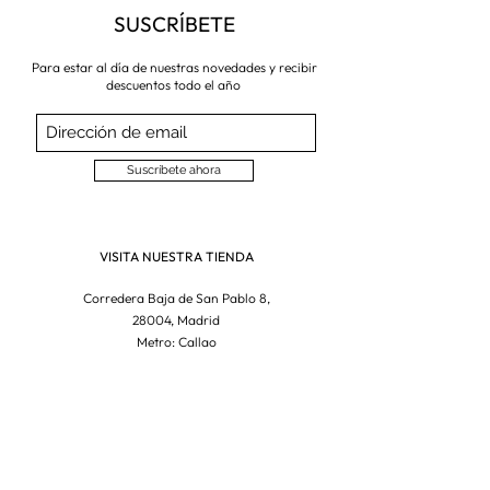
SUSCRÍBETE
Para estar al día de nuestras novedades y recibir
descuentos todo el año
Suscríbete ahora
VISITA NUESTRA TIENDA
Corredera Baja de San Pablo 8,
28004, Madrid
Metro: Callao
91 546 15 99
/
699 032 906