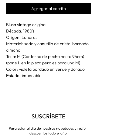
Agregar al carrito
Blusa vintage original
Década: 1980's
Origen: Londres
Material: seda y canutillo de cristal bordado
a mano
Talla: M (Contorno de pecho hasta 94cm)
(pone L en la pieza pero es para una M)
Color: violeta bordado en verde y dorado
Estado: impecable
SUSCRÍBETE
Para estar al día de nuestras novedades y recibir
descuentos todo el año