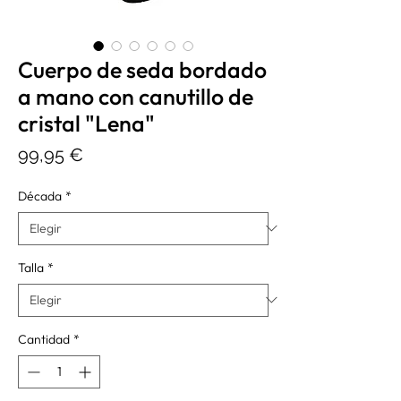
Cuerpo de seda bordado
a mano con canutillo de
cristal "Lena"
Precio
99,95 €
Década
*
Talla
*
Cantidad
*