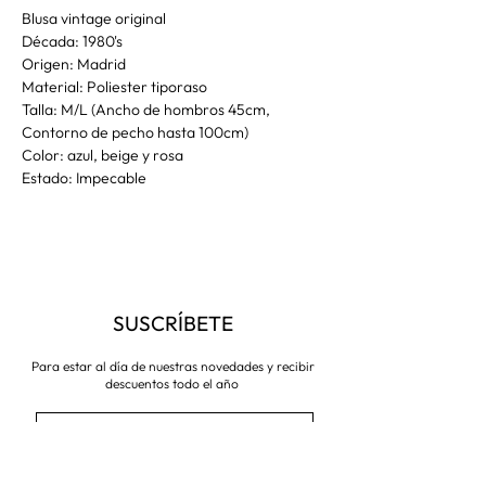
Blusa vintage original
Década: 1980's
Origen: Madrid
Material: Poliester tiporaso
Talla: M/L (Ancho de hombros 45cm,
Contorno de pecho hasta 100cm)
Color: azul, beige y rosa
Estado: Impecable
SUSCRÍBETE
Para estar al día de nuestras novedades y recibir
descuentos todo el año
Suscríbete ahora