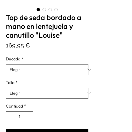
Top de seda bordado a
mano en lentejuela y
canutillo "Louise"
Precio
169,95 €
Década
*
Talla
*
Cantidad
*