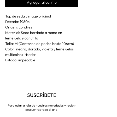
Agregar al carrito
Top de seda vintage original
Década: 1980's
Origen: Londres
Material: Seda bordada a mano en
lentejuela y canutillo
Talla: M (Contorno de pecho hasta 106cm)
Color: negro, dorado, violeta y lentejuelas
multicolres irisadas
Estado: impecable
SUSCRÍBETE
Para estar al día de nuestras novedades y recibir
descuentos todo el año