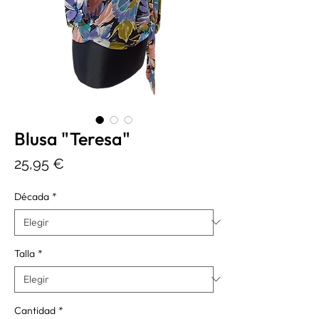
Blusa "Teresa"
Precio
25,95 €
Década
*
Talla
*
Cantidad
*