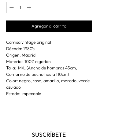
Agregar al carrito
Camisa vintage original
Década: 1980's
Origen: Madrid
Material: 100% algodón
Talla: M/L (Ancho de hombros 45cm,
Contorno de pecho hasta 110cm)
Color: negro, rosa, amarillo, morado, verde
azulado
Estado: Impecable
SUSCRÍBETE