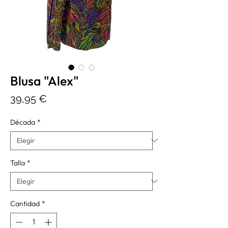
Blusa "Alex"
Precio
39,95 €
Década
*
Talla
*
Cantidad
*