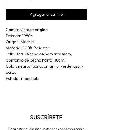
Agregar al carrito
Camisa vintage original
Década: 1980's
Origen: Madrid
Material: 100% Poliester
Talla: M/L (Ancho de hombros 41cm,
Contorno de pecho hasta 110cm)
Color: negro, fucsia, amarillo, verde, azul y
ocres
Estado: Impecable
SUSCRÍBETE
Para estar al día de nuestras novedades y recibir