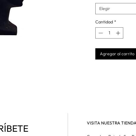
Elegir
Cantidad
*
Agregar al carrito
VISITA NUESTRA TIEND
RÍBETE