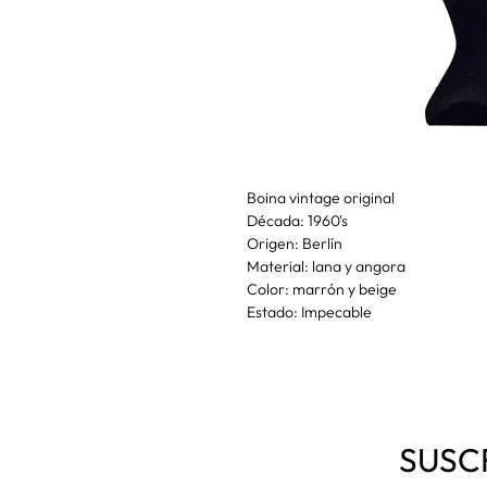
Boina vintage original
Década: 1960's
Origen: Berlín
Material: lana y angora
Color: marrón y beige
Estado: Impecable
SUSC