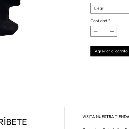
Elegir
Cantidad
*
Agregar al carrito
VISITA NUESTRA TIEND
RÍBETE