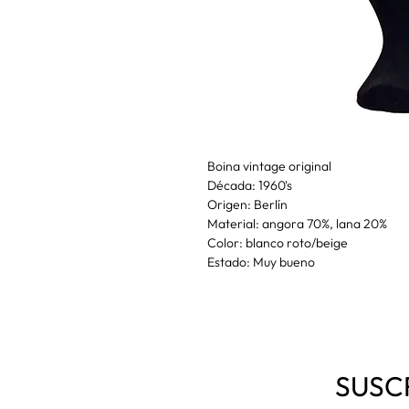
Boina vintage original
Década: 1960's
Origen: Berlín
Material: angora 70%, lana 20%
Color: blanco roto/beige
Estado: Muy bueno
SUSC