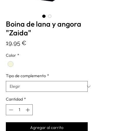
Boina de lana y angora
"Zaida"
Precio
19,95 €
Color
*
Tipo de complemento
*
Cantidad
*
Agregar al carrito