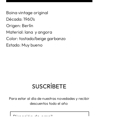
Boina vintage original
Década: 1960's
Origen: Berlín
Material: lana y angora
Color: tostado/beige garbanzo
Estado: Muy bueno
SUSCRÍBETE
Para estar al día de nuestras novedades y recibir
descuentos todo el año
Suscríbete ahora