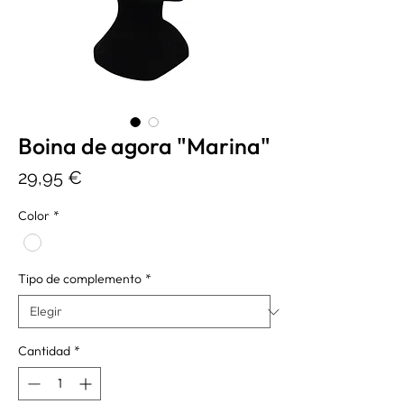
Boina de agora "Marina"
Precio
29,95 €
Color
*
Tipo de complemento
*
Cantidad
*