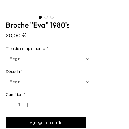
Broche "Eva" 1980's
Precio
20,00 €
Tipo de complemento
*
Década
*
Cantidad
*
Agregar al carrito