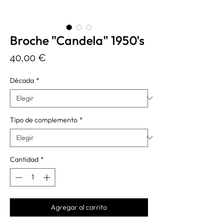
Broche "Candela" 1950's
Precio
40,00 €
Década
*
Tipo de complemento
*
Cantidad
*
Agregar al carrito