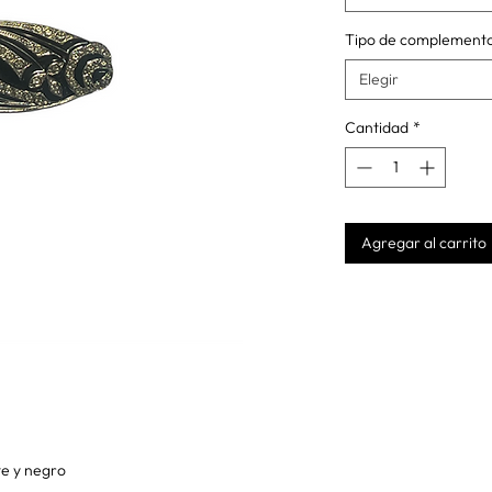
Tipo de complement
Elegir
Cantidad
*
Agregar al carrito
te y negro