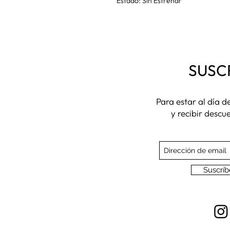
Estado: Sin Estrenar
SUSC
Para estar al día 
y recibir descu
Suscríb