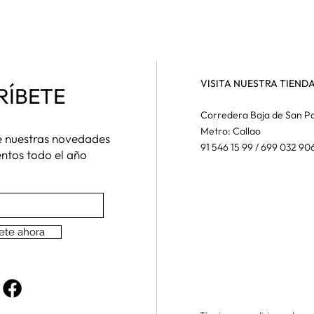
VISITA NUESTRA TIEND
RÍBETE
Corredera Baja de San Pa
Metro: Callao
de nuestras novedades
91 546 15 99 / 699 032 90
entos todo el año
ete ahora