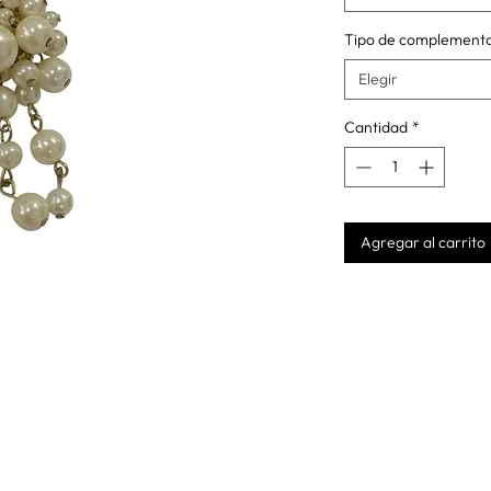
Tipo de complement
Elegir
Cantidad
*
Agregar al carrito