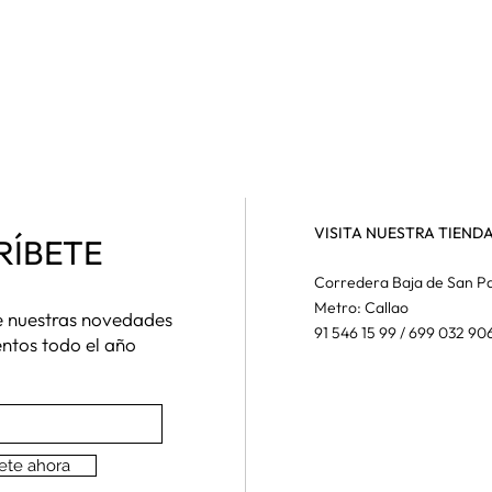
VISITA NUESTRA TIEND
RÍBETE
Corredera Baja de San Pa
Metro: Callao
de nuestras novedades
91 546 15 99 / 699 032 90
entos todo el año
ete ahora