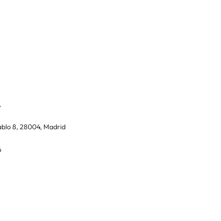
A
blo 8, 28004, Madrid
6