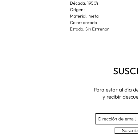
Década: 1950's
Origen:
Material: metal
Color: dorado
Estado: Sin Estrenar
SUSC
Para estar al día 
y recibir descu
Suscríb