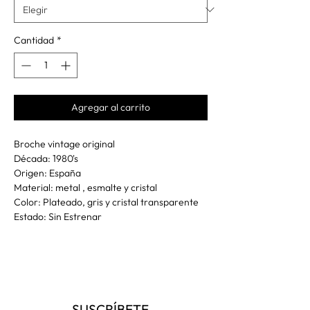
Cantidad
*
Agregar al carrito
Broche vintage original
Década: 1980's
Origen: España
Material: metal , esmalte y cristal
Color: Plateado, gris y cristal transparente
Estado: Sin Estrenar
SUSCRÍBETE