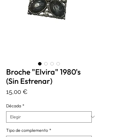
Broche "Elvira" 1980's
(Sin Estrenar)
Precio
15,00 €
Década
*
Tipo de complemento
*