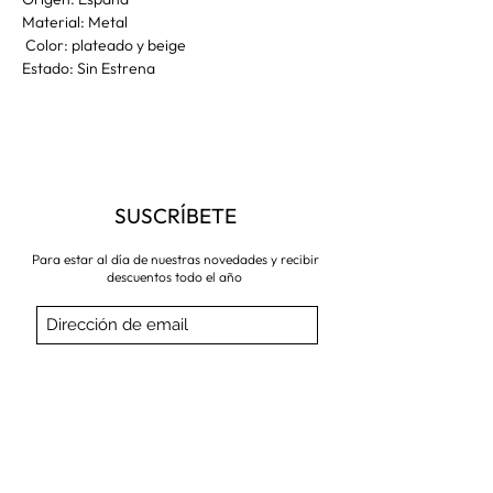
Material: Metal
Color: plateado y beige
Estado: Sin Estrena
SUSCRÍBETE
Para estar al día de nuestras novedades y recibir
descuentos todo el año
Suscríbete ahora
VISITA NUESTRA TIENDA
Corredera Baja de San Pablo 8,