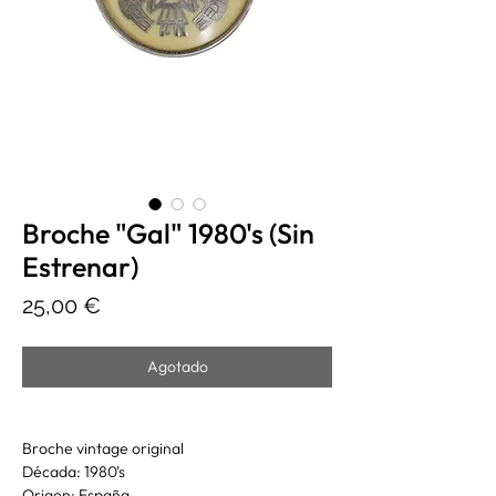
Broche "Gal" 1980's (Sin
Estrenar)
Precio
25,00 €
Agotado
Broche vintage original
Década: 1980's
Origen: España