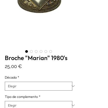
Broche "Marian" 1980's
Precio
25,00 €
Década
*
Tipo de complemento
*