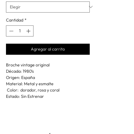
Cantidad
*
Agregar al carrito
Broche vintage original
Década: 1980's
Origen: España
Material: Metal y esmalte
Color: dorador, rosa y coral
Estado: Sin Estrenar