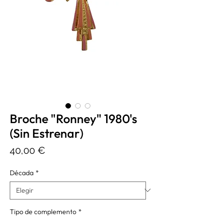
Broche "Ronney" 1980's
(Sin Estrenar)
Precio
40,00 €
Década
*
Tipo de complemento
*