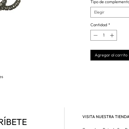
Tipo de complement
Elegir
Cantidad
*
Agregar al carrito
es
VISITA NUESTRA TIEND
RÍBETE