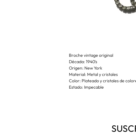
Broche vintage original
Década: 1940's
Origen: New York
Material: Metal y cristales
Color: Plateado y cristales de color
Estado: Impecable
SUSC