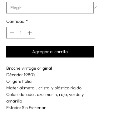
Cantidad
*
Agregar al carrito
Broche vintage original
Década: 1980's
Origen: Italia
Material:metal , cristal y plástico rígido
Color: dorado , azul marin, rojo, verde y
amarillo
Estado: Sin Estrenar