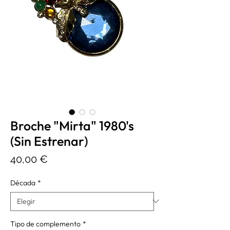
Broche "Mirta" 1980's
(Sin Estrenar)
Precio
40,00 €
Década
*
Tipo de complemento
*