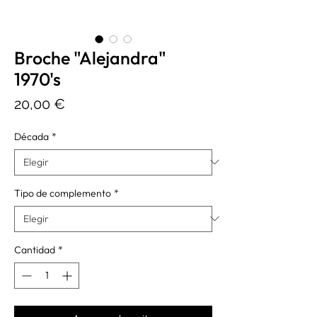
Broche "Alejandra"
1970's
Precio
20,00 €
Década
*
Tipo de complemento
*
Cantidad
*