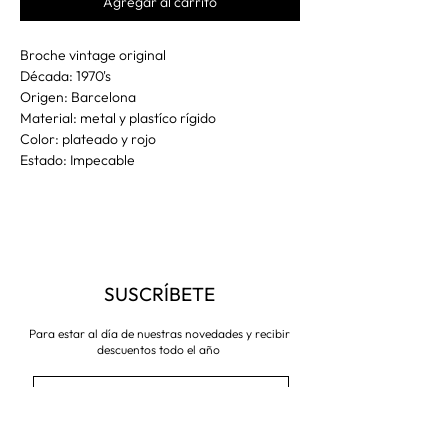
Agregar al carrito
Broche vintage original
Década: 1970's
Origen: Barcelona
Material: metal y plastíco rígido
Color: plateado y rojo
Estado: Impecable
SUSCRÍBETE
Para estar al día de nuestras novedades y recibir
descuentos todo el año
Suscríbete ahora