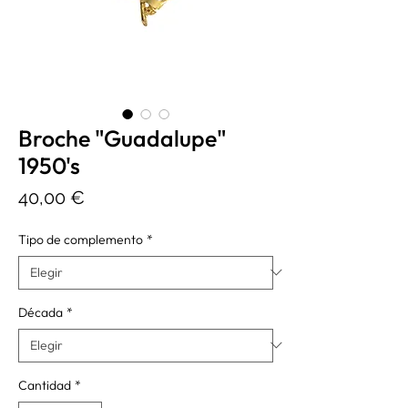
Broche "Guadalupe"
1950's
Precio
40,00 €
Tipo de complemento
*
Década
*
Cantidad
*