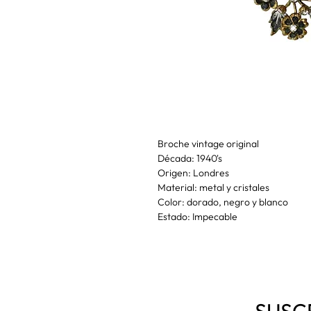
Broche vintage original
Década: 1940's
Origen: Londres
Material: metal y cristales
Color: dorado, negro y blanco
Estado: Impecable