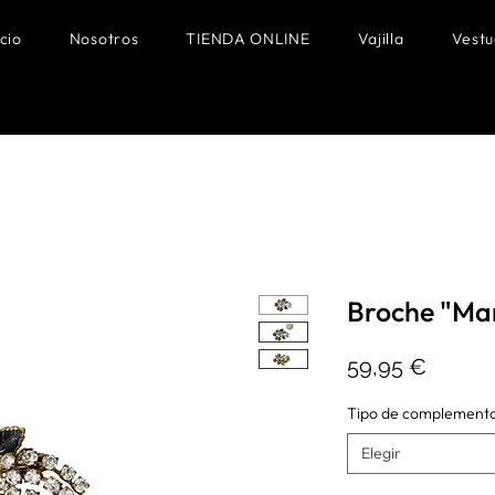
icio
Nosotros
TIENDA ONLINE
Vajilla
Vestu
Broche "Man
Precio
59,95 €
Tipo de complement
Elegir