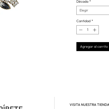
Década
*
Elegir
Cantidad
*
Agregar al carrito
VISITA NUESTRA TIEND