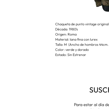
Chaqueta de punto vintage origina
Década: 1980's
Origen: Roma
Material: lana fina con lurex
Talla: M (Ancho de hombros 44cm. 
Color: verde y dorado
Estado: Sin Estrenar
SUSC
Para estar al día 