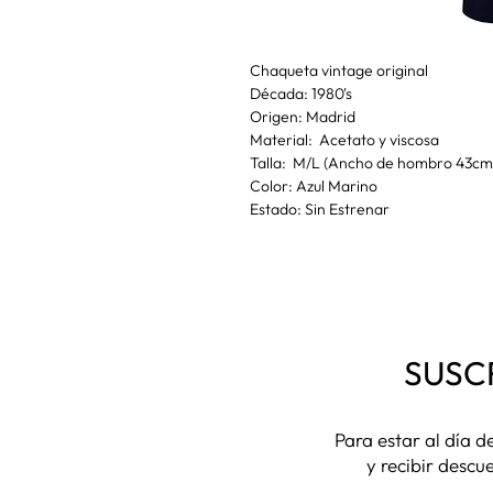
Chaqueta vintage original
Década: 1980's
Origen: Madrid
Material: Acetato y viscosa
Talla: M/L (Ancho de hombro 43cm,
Color: Azul Marino
Estado: Sin Estrenar
SUSC
Para estar al día 
y recibir descu