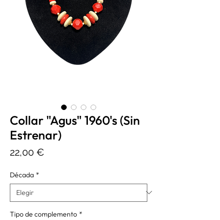
Collar "Agus" 1960's (Sin
Estrenar)
Precio
22,00 €
Década
*
Tipo de complemento
*