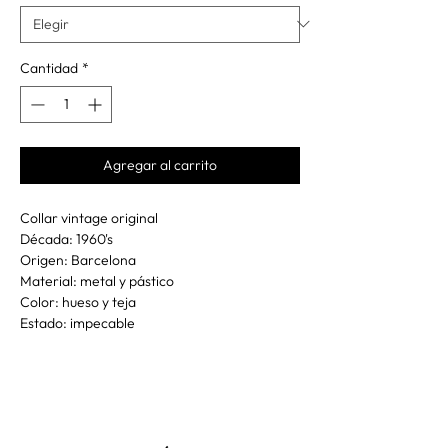
Cantidad
*
Agregar al carrito
Collar vintage original
Década: 1960's
Origen: Barcelona
Material: metal y pástico
Color: hueso y teja
Estado: impecable