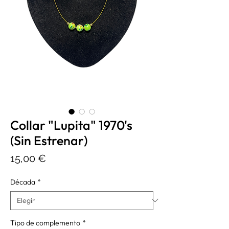
Collar "Lupita" 1970's
(Sin Estrenar)
Precio
15,00 €
Década
*
Tipo de complemento
*