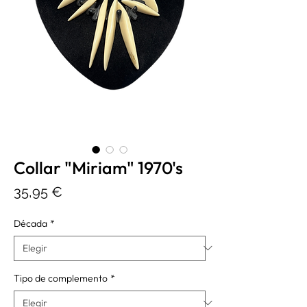
Collar "Miriam" 1970's
Precio
35,95 €
Década
*
Tipo de complemento
*