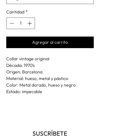
Cantidad
*
Agregar al carrito
Collar vintage original
Década: 1970's
Origen: Barcelona
Material: hueso, metal y pástico
Color: Metal dorado, hueso y negro
Estado: impecable
SUSCRÍBETE