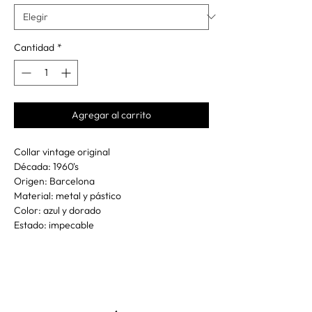
Cantidad
*
Agregar al carrito
Collar vintage original
Década: 1960's
Origen: Barcelona
Material: metal y pástico
Color: azul y dorado
Estado: impecable