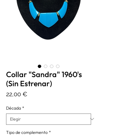
Collar "Sandra" 1960's
(Sin Estrenar)
Precio
22,00 €
Década
*
Tipo de complemento
*