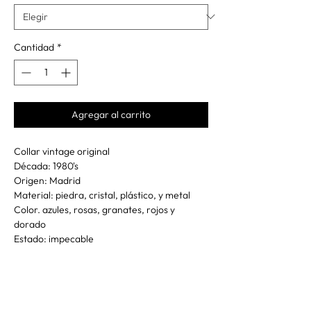
Cantidad
*
Agregar al carrito
Collar vintage original
Década: 1980's
Origen: Madrid
Material: piedra, cristal, plástico, y metal
Color. azules, rosas, granates, rojos y
dorado
Estado: impecable