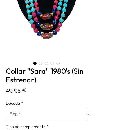
Collar "Sara" 1980's (Sin
Estrenar)
Precio
49,95 €
Década
*
Tipo de complemento
*