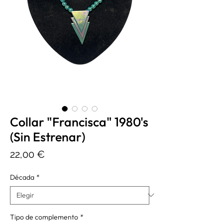
Collar "Francisca" 1980's
(Sin Estrenar)
Precio
22,00 €
Década
*
Tipo de complemento
*