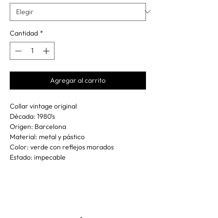
Cantidad
*
Agregar al carrito
Collar vintage original
Década: 1980's
Origen: Barcelona
Material: metal y pástico
Color: verde con reflejos morados
Estado: impecable