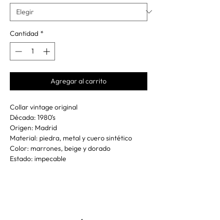
Cantidad
*
Agregar al carrito
Collar vintage original
Década: 1980's
Origen: Madrid
Material: piedra, metal y cuero sintético
Color: marrones, beige y dorado
Estado: impecable