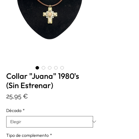
Collar "Juana" 1980's
(Sin Estrenar)
Precio
25,95 €
Década
*
Tipo de complemento
*