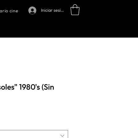
Iniciar sesión
ario cine
oles" 1980's (Sin