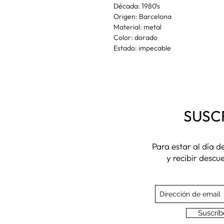
Década: 1980's
Origen: Barcelona
Material: metal
Color: dorado
Estado: impecable
SUSC
Para estar al día 
y recibir descu
Suscríb