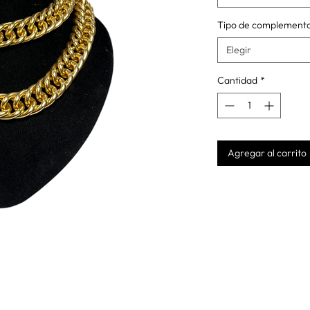
Tipo de complement
Elegir
Cantidad
*
Agregar al carrito