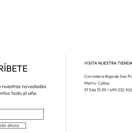
VISITA NUESTRA TIEND
RÍBETE
Corredera Baja de San Pa
Metro: Callao
de nuestras novedades
91 546 15 99 / 699 032 90
entos todo el año
ete ahora