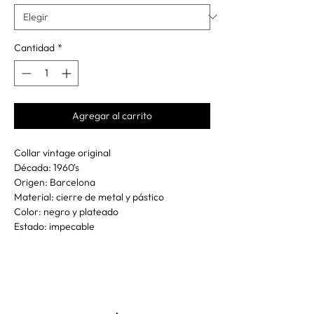
Cantidad
*
Agregar al carrito
Collar vintage original
Década: 1960's
Origen: Barcelona
Material: cierre de metal y pástico
Color: negro y plateado
Estado: impecable