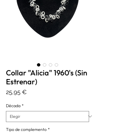
Collar "Alicia" 1960's (Sin
Estrenar)
Precio
25,95 €
Década
*
Tipo de complemento
*