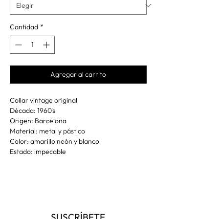
Cantidad
*
Agregar al carrito
Collar vintage original
Década: 1960's
Origen: Barcelona
Material: metal y pástico
Color: amarillo neón y blanco
Estado: impecable
SUSCRÍBETE