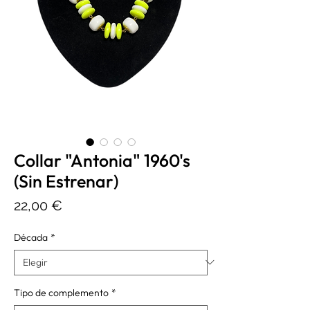
Collar "Antonia" 1960's
(Sin Estrenar)
Precio
22,00 €
Década
*
Tipo de complemento
*