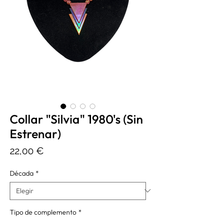
Collar "Silvia" 1980's (Sin
Estrenar)
Precio
22,00 €
Década
*
Tipo de complemento
*