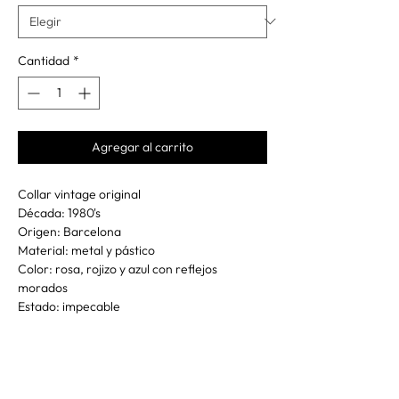
Cantidad
*
Agregar al carrito
Collar vintage original
Década: 1980's
Origen: Barcelona
Material: metal y pástico
Color: rosa, rojizo y azul con reflejos
morados
Estado: impecable