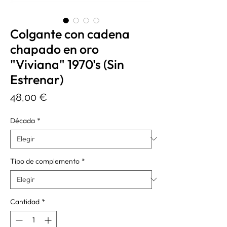
Colgante con cadena
chapado en oro
"Viviana" 1970's (Sin
Estrenar)
Precio
48,00 €
Década
*
Tipo de complemento
*
Cantidad
*