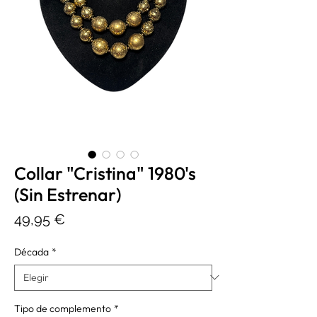
Collar "Cristina" 1980's
(Sin Estrenar)
Precio
49,95 €
Década
*
Tipo de complemento
*