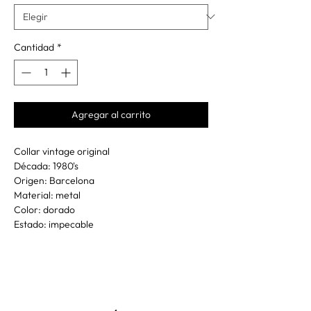
Cantidad
*
Agregar al carrito
Collar vintage original
Década: 1980's
Origen: Barcelona
Material: metal
Color: dorado
Estado: impecable