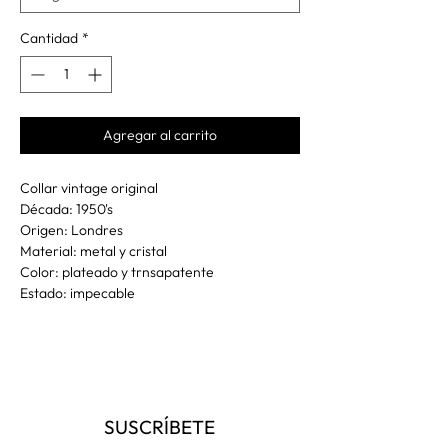
Cantidad
*
Agregar al carrito
Collar vintage original
Década: 1950's
Origen: Londres
Material: metal y cristal
Color: plateado y trnsapatente
Estado: impecable
SUSCRÍBETE