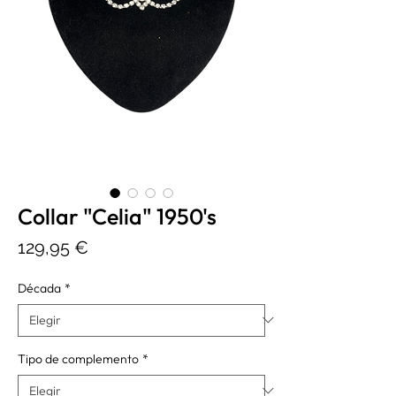
Collar "Celia" 1950's
Precio
129,95 €
Década
*
Tipo de complemento
*