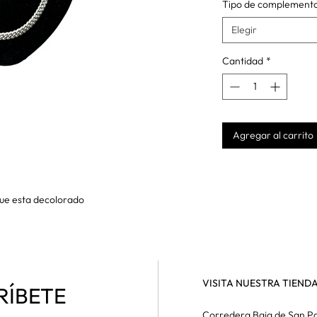
Tipo de complement
Elegir
Cantidad
*
Agregar al carrito
 que esta decolorado
VISITA NUESTRA TIEND
RÍBETE
Corredera Baja de San Pa