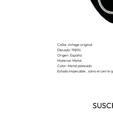
Collar vintage original
Década: 1980's
Origen: España
Material: Metal
Color: Metal plateado
Estado:impecable , salvo el cierre
SUSC